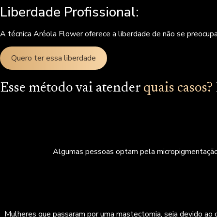
Liberdade Profissional:
A técnica Aréola Flower oferece a liberdade de não se preocupar
Quero ter essa liberdade
Esse método vai atender
quais casos?
Algumas pessoas optam pela micropigmentação de
Mulheres que passaram por uma mastectomia, seja devido ao c