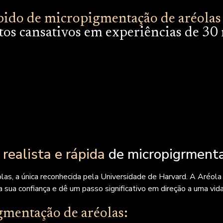
rápido de micropigmentação de aréola
s cansativos em experiências de 30
s
realista e rápida
de micropigrmenta
las, a única reconhecida pela Universidade de Harvard. A Aréola 
a sua confiança e dê um passo significativo em direção a uma vi
mentação de aréolas: