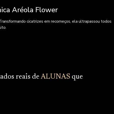
nica Aréola Flower
. Transformando cicatrizes em recomeços, ela ultrapassou todos
sito.
tados reais de
ALUNAS
que