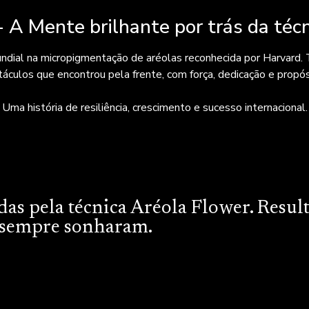
- A Mente brilhante por trás da téc
mundial na micropigmentação de aréolas reconhecida por Harvard
áculos que encontrou pela frente, com força, dedicação e propó
Uma história de resiliência, crescimento e sucesso internacional.
das pela técnica Aréola Flower. Resul
e sempre sonharam.