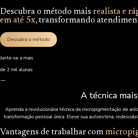
Descubra o método mais
realista e 
em até 5x,
transformando atendimento
Descubra o método
Junte-se a mais
de 2 mil alunas
A técnica mai
Aprenda a revolucionária técnica de micropigmentação de aréo
transformação pessoal única. Eleve sua autoestima, redescubr
Vantagens de trabalhar com
micropig