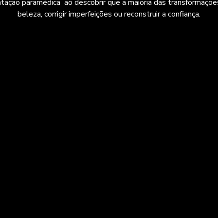
o paramédica ao descobrir que a maioria das transformações incrí
beleza, corrigir imperfeições ou reconstruir a confiança.