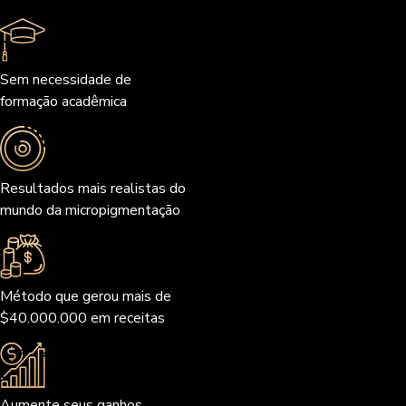
Sem necessidade de
formação acadêmica
Resultados mais realistas do
mundo da micropigmentação
Método que gerou mais de
$40.000.000 em receitas
Aumente seus ganhos