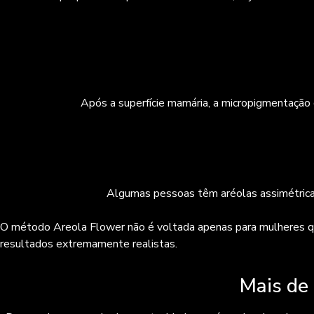
Após a superfície mamária, a micropigmentação d
Algumas pessoas têm aréolas assimétricas, 
O método Areola Flower não é voltada apenas para mulheres q
resultados extremamente realistas.
Mais de